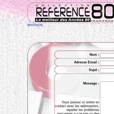
BOUTIQUE
Nom :
Adresse Email :
Sujet :
Message :
Vous pouvez ici entrer en
contact avec les webmasters,
reporter les problèmes
rencontrés sur le site ou des